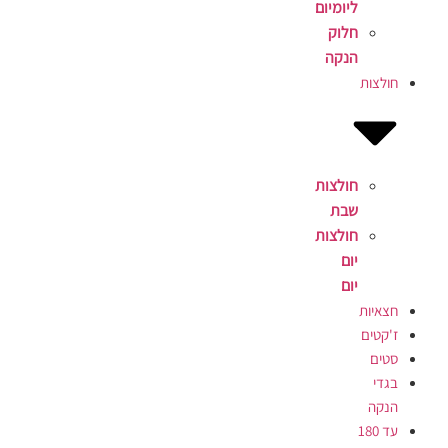
ליומיום
חלוק
הנקה
חולצות
חולצות
שבת
חולצות
יום
יום
חצאיות
ז'קטים
סטים
בגדי
הנקה
עד 180