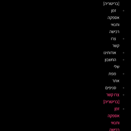
[בריטוריה]
זמן
אספקה
ותנאי
רכישה
צרו
קשר
אודותינו
החשבון
שלי
מפת
אתר
סניפים
צרו קשר
[בריטוריה]
זמן
אספקה
ותנאי
רכישה