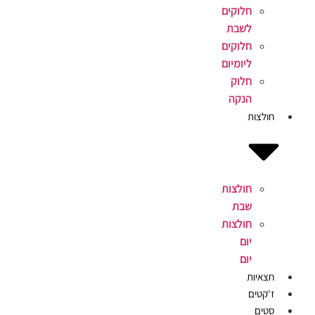
חלוקים
לשבת
חלוקים
ליומיום
חלוק
הנקה
חולצות
חולצות
שבת
חולצות
יום
יום
חצאיות
ז'קטים
סטים