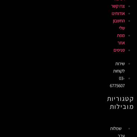
צרו קשר
אודותינו
החשבון
שלי
מפת
אתר
סניפים
שירות
לקוחות
03-
6775607
קטגוריות
מובילות
שמלות
ערב