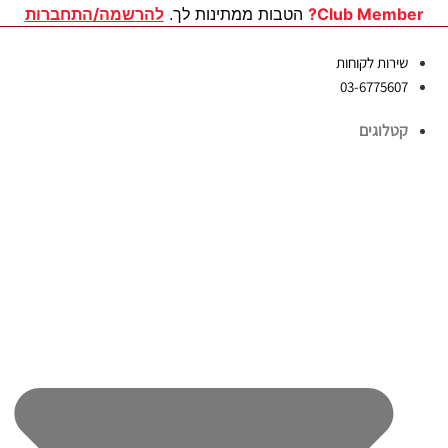
לג
Club Member?
הטבות ממתינות לך.
להרשמה/התחברות
תוכן
שירות לקוחות
03-6775607
קטלוגים