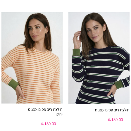
חולצת ריב פסים ומנג'ט
חולצת ריב פסים ומנג'ט
ירוק
₪
180.00
₪
180.00