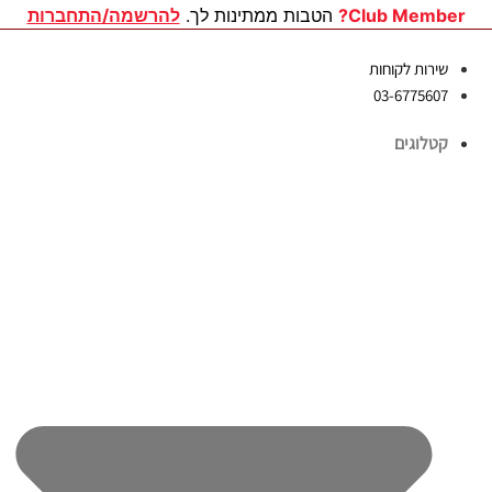
לג
Club Member?
הטבות ממתינות לך.
להרשמה/התחברות
תוכן
שירות לקוחות
03-6775607
קטלוגים