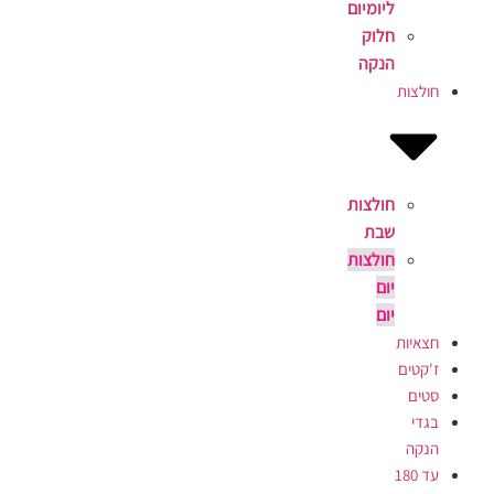
ליומיום
חלוק
הנקה
חולצות
חולצות
שבת
חולצות
יום
יום
חצאיות
ז'קטים
סטים
בגדי
הנקה
עד 180