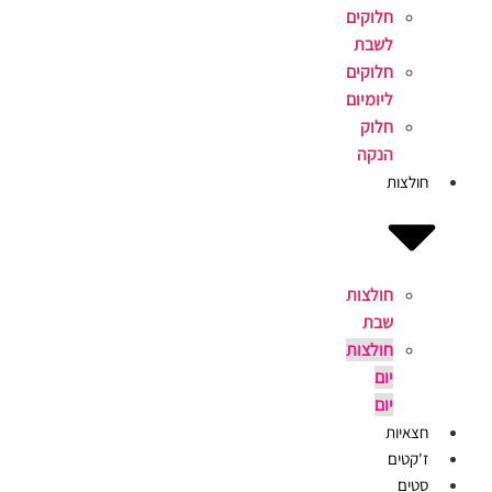
חלוקים
לשבת
חלוקים
ליומיום
חלוק
הנקה
חולצות
חולצות
שבת
חולצות
יום
יום
חצאיות
ז'קטים
סטים