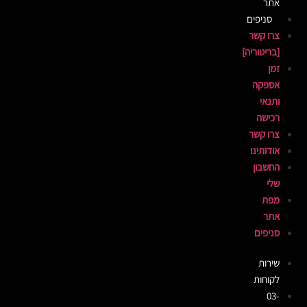
אתר
סניפים
צרו קשר
[בריטוריה]
זמן
אספקה
ותנאי
רכישה
צרו קשר
אודותינו
החשבון
שלי
מפת
אתר
סניפים
שירות
לקוחות
03-