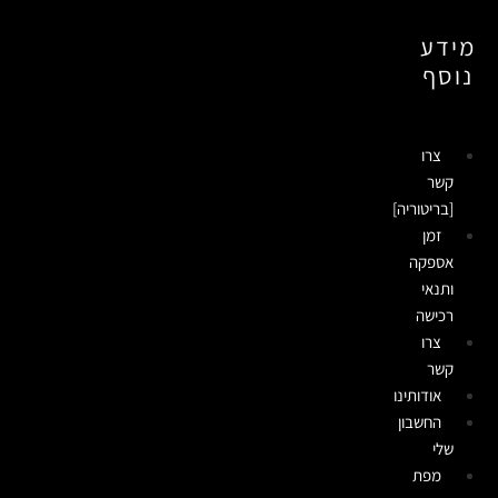
מידע
נוסף
צרו
קשר
[בריטוריה]
זמן
אספקה
ותנאי
רכישה
צרו
קשר
אודותינו
החשבון
שלי
מפת