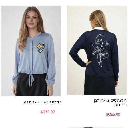
חולצת נייבי צווארון לבן
חולצת תכלת וואש קשירה
ופרח גב
₪
295.00
₪
365.00