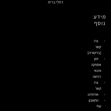
רחלי ברית
מידע
נוסף
צרו
קשר
[בריטוריה]
זמן
אספקה
ותנאי
רכישה
צרו
קשר
אודותינו
החשבון
שלי