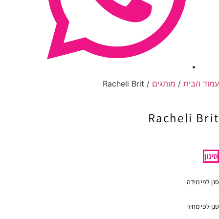
עמוד הבית
/
מותגים
/ Racheli Brit
Racheli Brit
סינון
סנן לפי מידה
סנן לפי מחיר