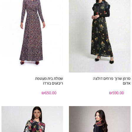
סרפן שרוך פרחים דולצה
שמלת בית מעטפת
אדום
ריבועים בורדו
₪
650.00
₪
590.00