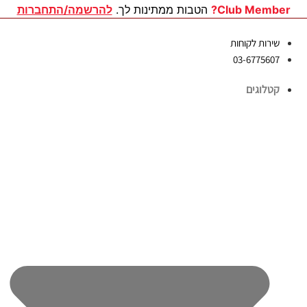
לג
Club Member?
הטבות ממתינות לך.
להרשמה/התחברות
תוכן
שירות לקוחות
03-6775607
קטלוגים