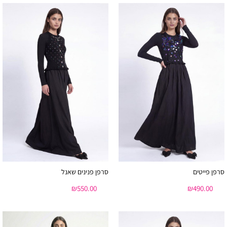
סרפן פייטים
סרפן פנינים שאנל
₪
550.00
₪
490.00