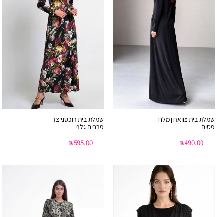
שמלת בית צווארון מלח
שמלת בית רוכסני צד
פסים
פרחים גלרי
₪
595.00
₪
490.00