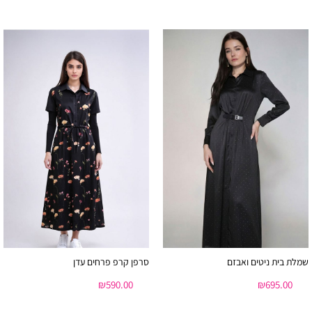
שמלת בית ניטים ואבזם
סרפן קרפ פרחים עדן
₪
590.00
₪
695.00