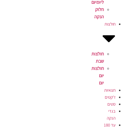
ליומיום
חלוק
הנקה
חולצות
חולצות
שבת
חולצות
יום
יום
חצאיות
ז'קטים
סטים
בגדי
הנקה
עד 180