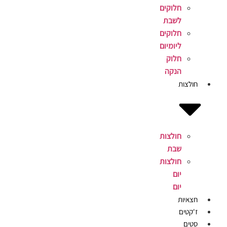
חלוקים
לשבת
חלוקים
ליומיום
חלוק
הנקה
חולצות
חולצות
שבת
חולצות
יום
יום
חצאיות
ז'קטים
סטים