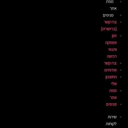
מפת
אתר
סניפים
צרו קשר
[בריטוריה]
זמן
אספקה
ותנאי
רכישה
צרו קשר
אודותינו
החשבון
שלי
מפת
אתר
סניפים
שירות
לקוחות