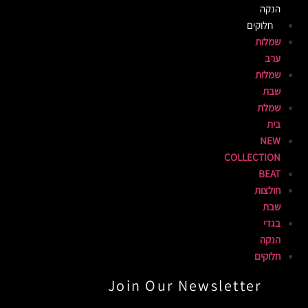
הנקה
חלוקים
שמלות
ערב
שמלות
שבת
שמלת
בית
NEW
COLLECTION
BEAT
חולצות
שבת
בגדי
הנקה
חלוקים
Join Our Newsletter​