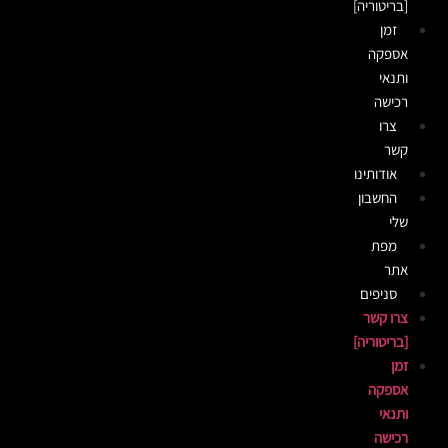
[בריטוריה]
זמן
אספקה
ותנאי
רכישה
צרו
קשר
אודותינו
החשבון
שלי
מפת
אתר
סניפים
צרו קשר
[בריטוריה]
זמן
אספקה
ותנאי
רכישה