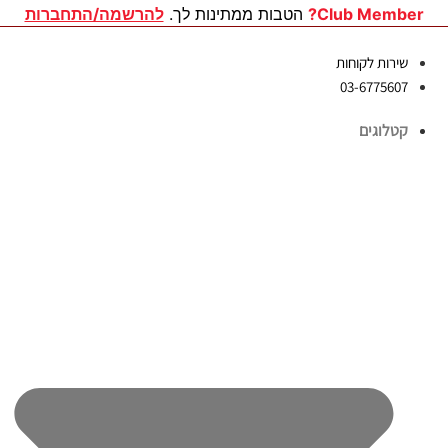
לג
Club Member?
הטבות ממתינות לך.
להרשמה/התחברות
תוכן
שירות לקוחות
03-6775607
קטלוגים