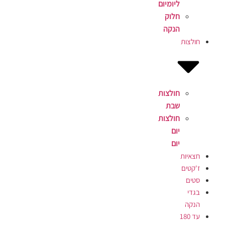
ליומיום
חלוק
הנקה
חולצות
חולצות
שבת
חולצות
יום
יום
חצאיות
ז'קטים
סטים
בגדי
הנקה
עד 180