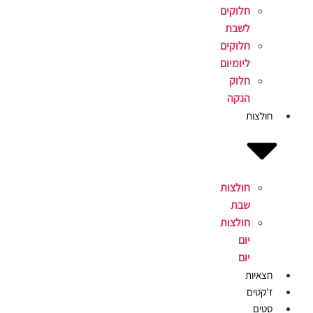
חלוקים
לשבת
חלוקים
ליומיום
חלוק
הנקה
חולצות
חולצות
שבת
חולצות
יום
יום
חצאיות
ז'קטים
סטים