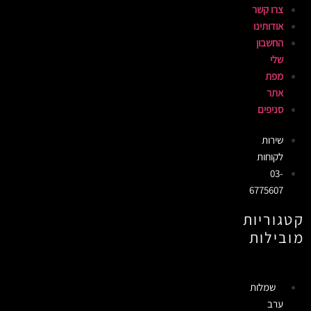
צרו קשר
אודותינו
החשבון
שלי
מפת
אתר
סניפים
שירות
לקוחות
03-
6775607
קטגוריות
מובילות
שמלות
ערב