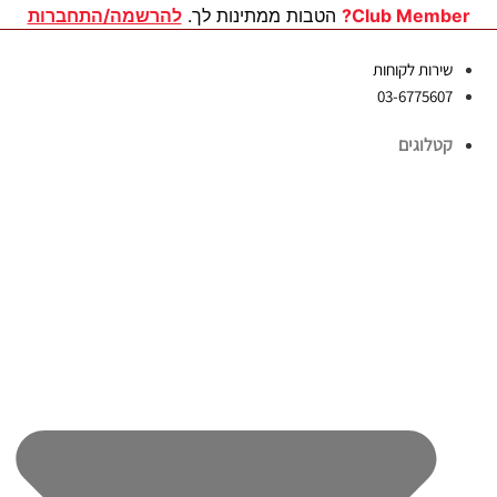
לג
Club Member?
הטבות ממתינות לך.
להרשמה/התחברות
תוכן
שירות לקוחות
03-6775607
קטלוגים