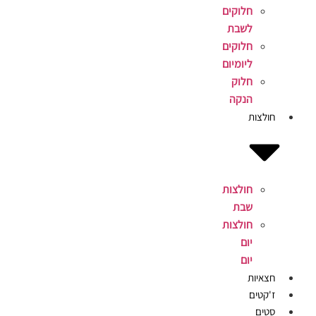
חלוקים
לשבת
חלוקים
ליומיום
חלוק
הנקה
חולצות
חולצות
שבת
חולצות
יום
יום
חצאיות
ז'קטים
סטים