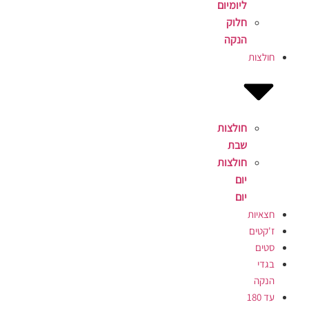
ליומיום
חלוק
הנקה
חולצות
חולצות
שבת
חולצות
יום
יום
חצאיות
ז'קטים
סטים
בגדי
הנקה
עד 180