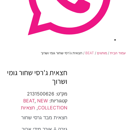
עמוד הבית
/
מותגים
/
BEAT
/ חצאית ג'רסי שחור גומי ושרוך
חצאית ג'רסי שחור גומי
ושרוך
מק"ט:
2131500626
קטגוריות:
NEW
,
BEAT
COLLECTION
,
חצאיות
חצאית מבד גרסי שחור
גזרה A אורך מידי ארוך