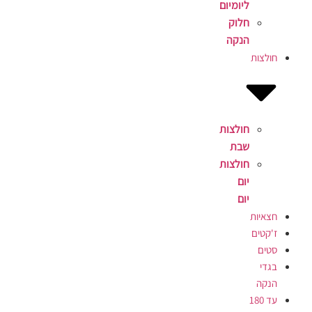
ליומיום
חלוק
הנקה
חולצות
חולצות
שבת
חולצות
יום
יום
חצאיות
ז'קטים
סטים
בגדי
הנקה
עד 180