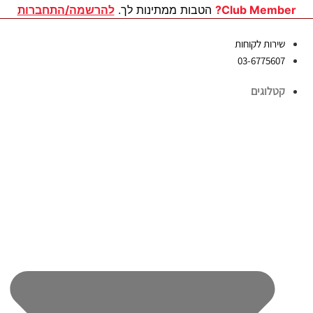
לג
Club Member?
הטבות ממתינות לך.
להרשמה/התחברות
תוכן
שירות לקוחות
03-6775607
קטלוגים