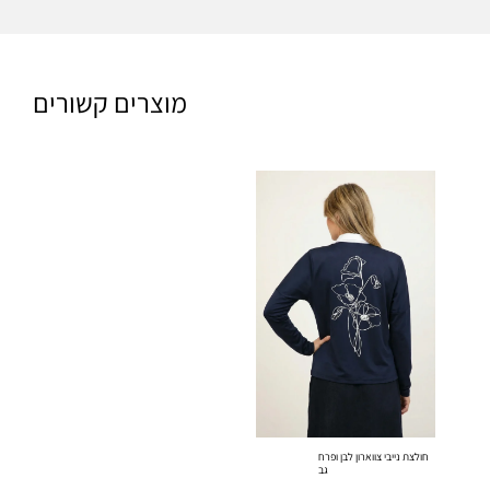
מוצרים קשורים
חולצת נייבי צווארון לבן ופרח
גב