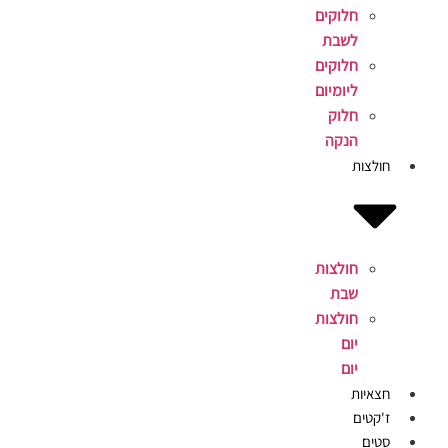
חלוקים
לשבת
חלוקים
ליומיום
חלוק
הנקה
חולצות
חולצות
שבת
חולצות
יום
יום
חצאיות
ז'קטים
סטים