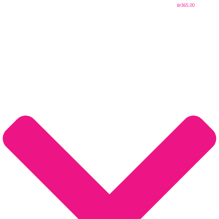
₪
365.00