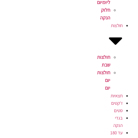
ליומיום
חלוק
הנקה
חולצות
חולצות
שבת
חולצות
יום
יום
חצאיות
ז'קטים
סטים
בגדי
הנקה
עד 180