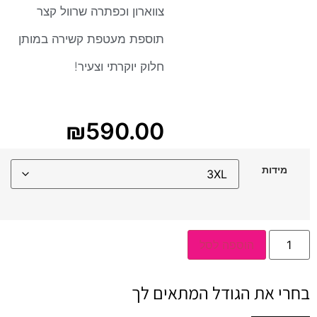
צווארון וכפתרה שרוול קצר
תוספת מעטפת קשירה במותן
חלוק יוקרתי וצעיר!
₪
590.00
מידות
כמות
הוספה לסל
של
סרפן
קרפ
פרחים
בחרי את הגודל המתאים לך
עדן