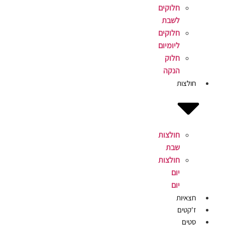
חלוקים
לשבת
חלוקים
ליומיום
חלוק
הנקה
חולצות
חולצות
שבת
חולצות
יום
יום
חצאיות
ז'קטים
סטים