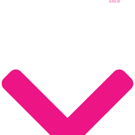
₪
365.00