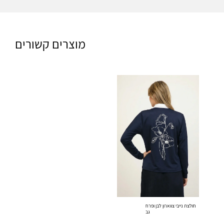
מוצרים קשורים
חולצת נייבי צווארון לבן ופרח
גב