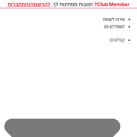
לג
Club Member?
הטבות ממתינות לך.
להרשמה/התחברות
תוכן
שירות לקוחות
03-6775607
קטלוגים